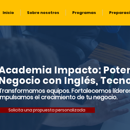
Inicio
Sobre nosotros
Programas
Preparac
Academia Impacto: Poten
Negocio con Inglés, Tecno
Transformamos equipos. Fortalecemos líderes
Impulsamos el crecimiento de tu negocio.
Solicita una propuesta personalizada