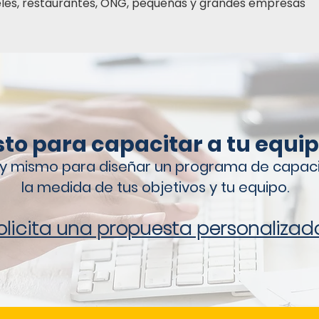
eles, restaurantes, ONG, pequeñas y grandes empresas
sto para capacitar a tu equi
y mismo para diseñar un programa de capaci
la medida de tus objetivos y tu equipo.
olicita una propuesta personalizad