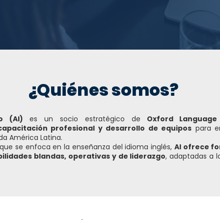
¿Quiénes somos?
 (AI)
es un socio estratégico de
Oxford Language
capacitación profesional y desarrollo de equipos
para em
da América Latina.
 que se enfoca en la enseñanza del idioma inglés,
AI ofrece f
bilidades blandas, operativas y de liderazgo
, adaptadas a l