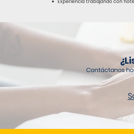
Experiencia trabajando con hot
¿Li
Contáctanos ho
S