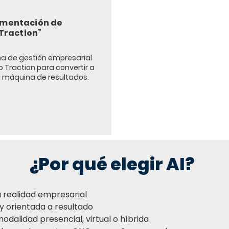
mentación de
Traction”
ma de gestión empresarial
o Traction para convertir a
a máquina de resultados.
¿Por qué elegir AI?
 realidad empresarial
y orientada a resultado
dalidad presencial, virtual o híbrida