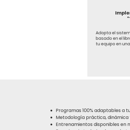
Imple
“
Adopta el siste
basado en el libr
tu equipo en un
Programas 100% adaptables a tu
Metodología práctica, dinámica 
Entrenamientos disponibles en mo