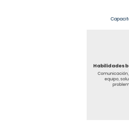
Capacit
Habilidades 
Comunicación, 
equipo, sol
problem