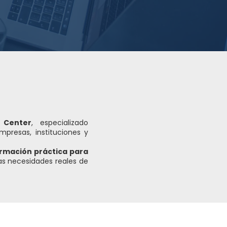
 Center
, especializado
presas, instituciones y
ormación práctica para
as necesidades reales de