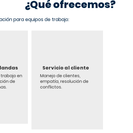
¿Qué ofrecemos?
ación para equipos de trabajo:
blandas
Servicio al cliente
trabajo en
Manejo de clientes,
ución de
empatía, resolución de
as.
conflictos.