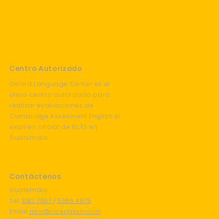
Centro Autorizado
Oxford Language Center es el
único centro autorizado para
realizar evaluaciones de
Cambridge Assesment English el
examen oficial de IELTS en
Guatemala.
Contáctenos
Guatemala
Tel:
3182 7967
/
5366 4679
Email:
info@olcenglish.com