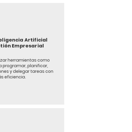
eligencia Artificial
stión Empresarial
lizar herramientas como
 programar, planificar,
ones y delegar tareas con
s eficiencia.